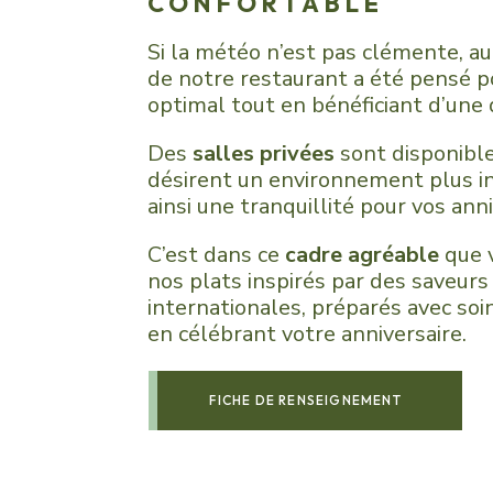
CONFORTABLE
Si la météo n’est pas clémente, auc
de notre restaurant
a été pensé po
optimal tout en bénéficiant d’une 
Des
salles privées
sont disponibl
désirent un environnement plus in
ainsi une tranquillité pour vos anni
C’est dans ce
cadre agréable
que 
nos plats inspirés par des saveurs
internationales, préparés avec soi
en célébrant votre anniversaire.
FICHE DE RENSEIGNEMENT