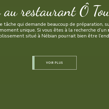
e au restaurant
Ô Tou
e tâche qui demande beaucoup de préparation, surto
e moment unique. Si vous êtes à la recherche d’un
blissement situé à Nébian pourrait bien être l’end
VOIR PLUS