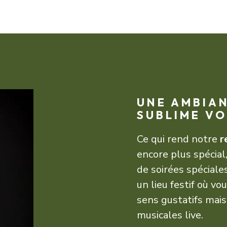
UNE AMBIAN
SUBLIME VO
Ce qui rend notre
r
encore plus spécial,
de soirées spéciale
un lieu festif où v
sens gustatifs mai
musicales live.