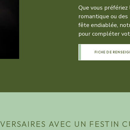
Que vous préfériez 
romantique ou des
fête endiablée, no
pour compléter votr
FICHE DE RENSEI
VERSAIRES AVEC UN FESTIN 