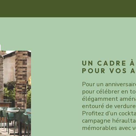
UN CADRE À
POUR VOS 
Pour un anniversaire
pour célébrer en to
élégamment aménagé
entouré de verdure
Profitez d’un cockta
campagne héraultai
mémorables avec v