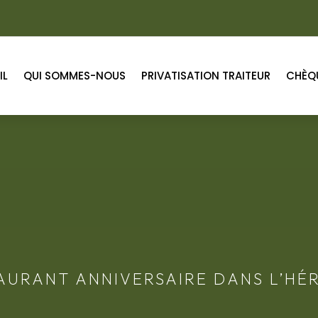
IL
QUI SOMMES-NOUS
PRIVATISATION TRAITEUR
CHÈQ
TAURANT
ANNIVERSAIRE
DANS L’HÉ