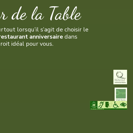
r de la Table
ut lorsqu’il s’agit de choisir le
restaurant anniversaire
dans
roit idéal pour vous.