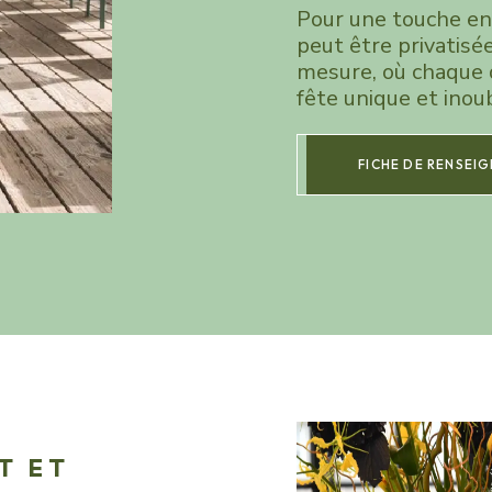
Pour une touche enc
peut être privatisé
mesure, où chaque 
fête unique et inoub
FICHE DE RENSEI
T ET