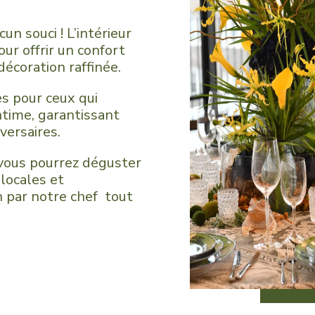
un souci ! L’intérieur
ur offrir un confort
décoration raffinée.
es pour ceux qui
time, garantissant
versaires.
vous pourrez déguster
 locales et
n par notre chef tout